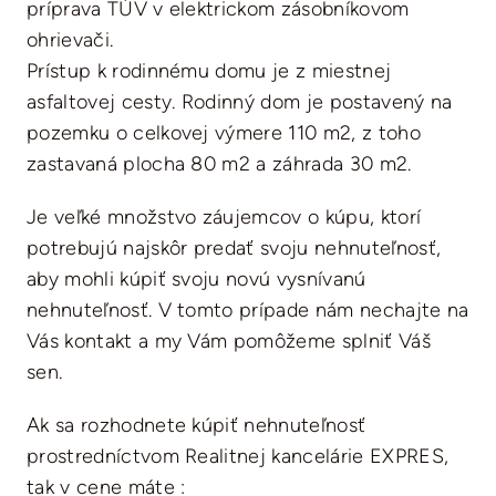
príprava TÚV v elektrickom zásobníkovom
ohrievači.
Prístup k rodinnému domu je z miestnej
asfaltovej cesty. Rodinný dom je postavený na
pozemku o celkovej výmere 110 m2, z toho
zastavaná plocha 80 m2 a záhrada 30 m2.
Je veľké množstvo záujemcov o kúpu, ktorí
potrebujú najskôr predať svoju nehnuteľnosť,
aby mohli kúpiť svoju novú vysnívanú
nehnuteľnosť. V tomto prípade nám nechajte na
Vás kontakt a my Vám pomôžeme splniť Váš
sen.
Ak sa rozhodnete kúpiť nehnuteľnosť
prostredníctvom Realitnej kancelárie EXPRES,
tak v cene máte :