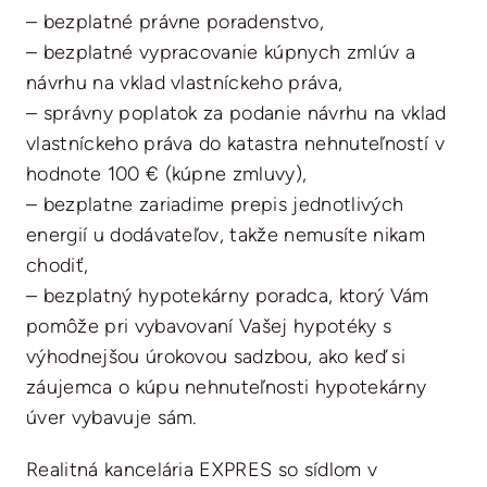
– bezplatné právne poradenstvo,
– bezplatné vypracovanie kúpnych zmlúv a
návrhu na vklad vlastníckeho práva,
– správny poplatok za podanie návrhu na vklad
vlastníckeho práva do katastra nehnuteľností v
hodnote 100 € (kúpne zmluvy),
– bezplatne zariadime prepis jednotlivých
energií u dodávateľov, takže nemusíte nikam
chodiť,
– bezplatný hypotekárny poradca, ktorý Vám
pomôže pri vybavovaní Vašej hypotéky s
výhodnejšou úrokovou sadzbou, ako keď si
záujemca o kúpu nehnuteľnosti hypotekárny
úver vybavuje sám.
Realitná kancelária EXPRES so sídlom v