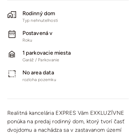
Rodinný dom
Typ nehnuteľnosti
Postavená v
Roku
1 parkovacie miesta
Garáž / Parkovanie
No area data
rozloha pozemku
Realitná kancelária EXPRES Vám EXKLUZÍVNE
ponúka na predaj rodinný dom, ktorý tvorí časť
dvojdomu a nachádza sa v zastavanom území