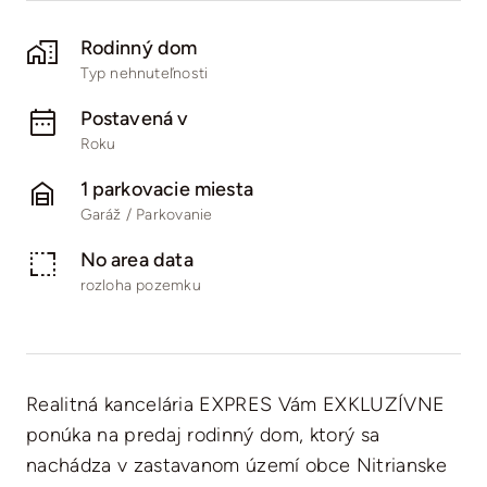
Rodinný dom
Typ nehnuteľnosti
Postavená v
Roku
1 parkovacie miesta
Garáž / Parkovanie
No area data
rozloha pozemku
Realitná kancelária EXPRES Vám EXKLUZÍVNE
ponúka na predaj rodinný dom, ktorý sa
nachádza v zastavanom území obce Nitrianske